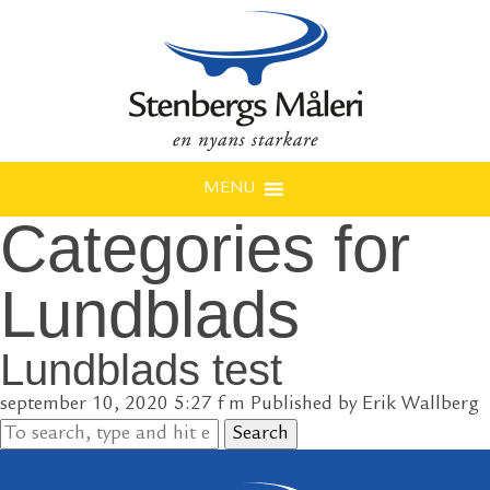
MENU
Categories for
Lundblads
Lundblads test
september 10, 2020 5:27 f m
Published by
Erik Wallberg
Search