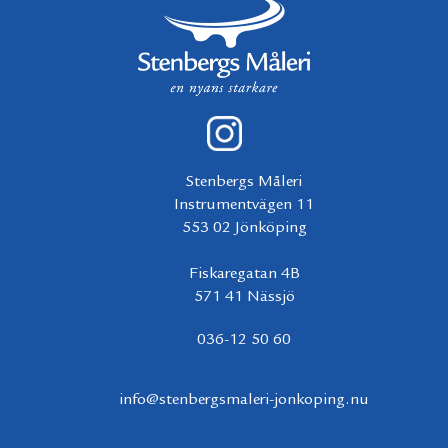
Stenbergs Måleri
Instrumentvägen 11
553 02 Jönköping
Fiskaregatan 4B
571 41 Nässjö
036-12 50 60
info@stenbergsmaleri-jonkoping.nu