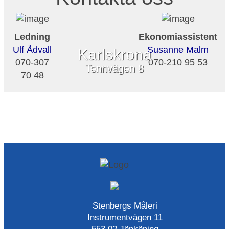
Ledning
Ekonomiassistent
Ulf Ådvall
Susanne Malm
Karlskrona
070-307
070-210 95 53
Tennvägen 8
70 48
Stenbergs Måleri
Instrumentvägen 11