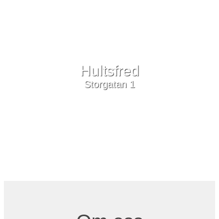
Hultsfred
Storgatan 1