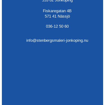
553 02 Jönköping
Fiskaregatan 4B
571 41 Nässjö
036-12 50 60
info@stenbergsmaleri-jonkoping.nu