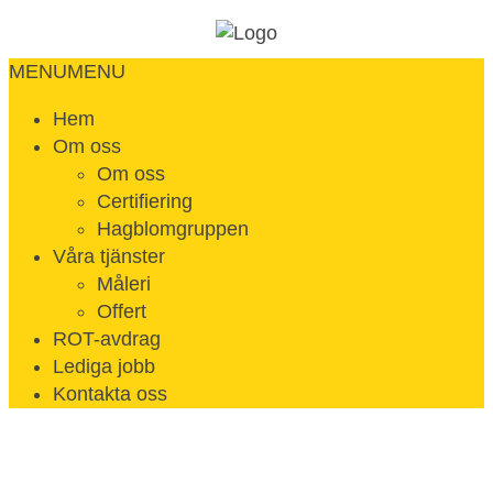
MENU
MENU
Hem
Om oss
Om oss
Certifiering
Hagblomgruppen
Våra tjänster
Måleri
Offert
ROT-avdrag
Lediga jobb
Kontakta oss